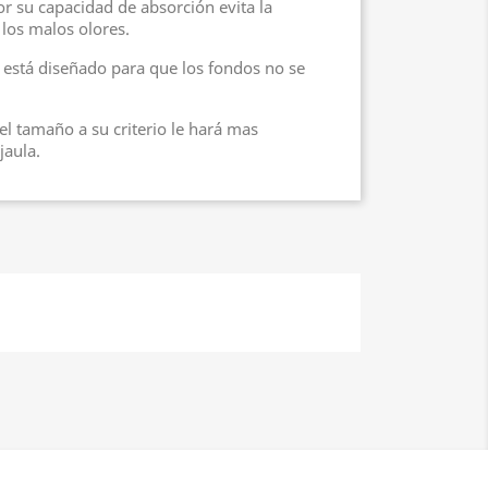
por su capacidad de absorción evita la
 los malos olores.
e está diseñado para que los fondos no se
el tamaño a su criterio le hará mas
jaula.