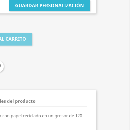
GUARDAR PERSONALIZACIÓN
AL CARRITO
les del producto
o con papel reciclado en un grosor de 120