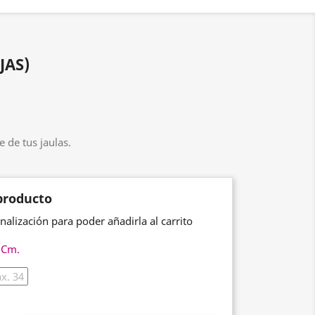
JAS)
 de tus jaulas.
producto
alización para poder añadirla al carrito
 Cm.