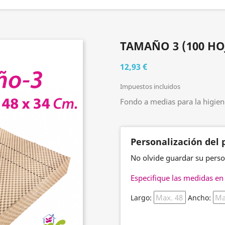
TAMAÑO 3 (100 HO
12,93 €
Impuestos incluidos
Fondo a medias para la higiene
Personalización del 
No olvide guardar su person
Especifique las medidas en
Largo:
Ancho: